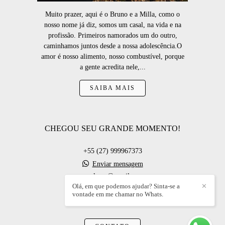
Muito prazer, aqui é o Bruno e a Milla, como o
nosso nome já diz, somos um casal, na vida e na
profissão. Primeiros namorados um do outro,
caminhamos juntos desde a nossa adolescência.O
amor é nosso alimento, nosso combustível, porque
a gente acredita nele,...
SAIBA MAIS
CHEGOU SEU GRANDE MOMENTO!
+55 (27) 999967373
Enviar mensagem
casalroas@gmail.com
Olá, em que podemos ajudar? Sinta-se a
✕
vontade em me chamar no Whats.