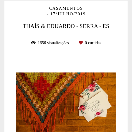
CASAMENTOS
17/JULHO/2019
THAÍS & EDUARDO - SERRA - ES
1656
visualizações
0
curtidas