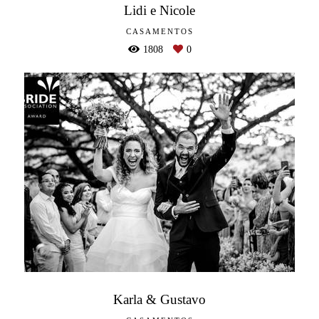
Lidi e Nicole
CASAMENTOS
1808
0
Karla & Gustavo