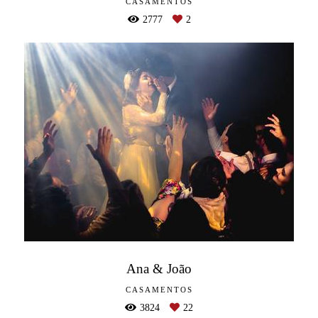
CASAMENTOS
2777
2
Ana & João
CASAMENTOS
3824
22