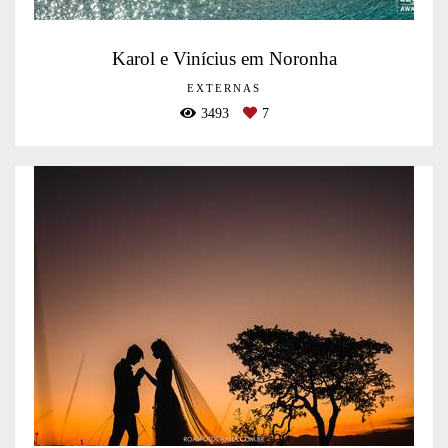
Karol e Vinícius em Noronha
EXTERNAS
3493
7