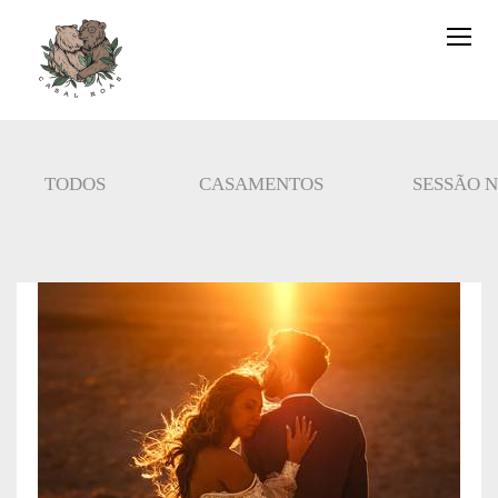
TODOS
CASAMENTOS
SESSÃO 