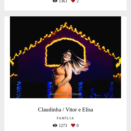
1363
2
Claudinha / Vitor e Elisa
FAMÍLIA
1273
0