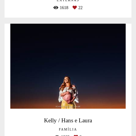
EXTERNAS
1618
22
Kelly / Hans e Laura
FAMÍLIA