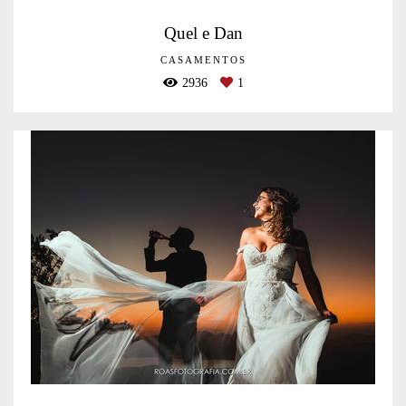
Quel e Dan
CASAMENTOS
2936
1