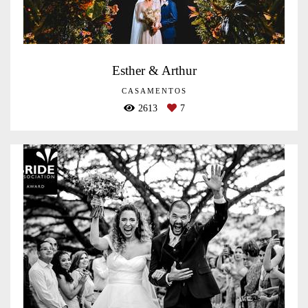
Esther & Arthur
CASAMENTOS
2613
7